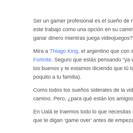
Ser un gamer profesional es el sueño de
este trabajo como una opción en su camino
ganar dinero mientras juega videojuegos
Mira a
Thiago King
, el argentino que con
Fortnite
. Seguro que estás pensando “ya w
los buenos y te estamos diciendo que tú
poquito a tu familia).
Como todos los sueños siderales de la vi
camino. Pero, ¿para qué están los amigos
En Ualá te traemos todo lo que necesitas 
que te digan ‘game over’ antes de empeza