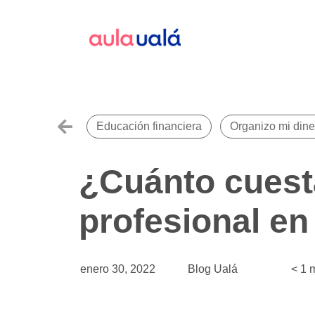
Educación financiera
Organizo mi dine
¿Cuánto cuest
profesional e
enero 30, 2022
Blog Ualá
< 1
m