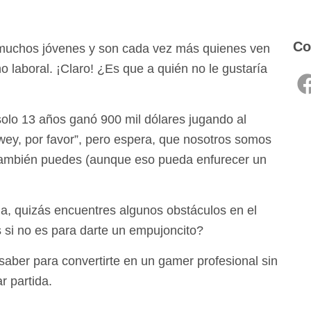
Co
 muchos jóvenes y son cada vez más quienes ven
 laboral. ¡Claro! ¿Es que a quién no le gustaría
?
 solo 13 años ganó 900 mil dólares jugando al
ey, por favor”, pero espera, que nosotros somos
 también puedes (aunque eso pueda enfurecer un
da, quizás encuentres algunos obstáculos en el
 si no es para darte un empujoncito?
saber para convertirte en un gamer profesional sin
r partida.