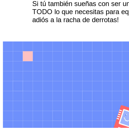
Si tú también sueñas con ser u
TODO lo que necesitas para equ
adiós a la racha de derrotas!