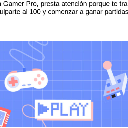
n Gamer Pro, presta atención porque te t
iparte al 100 y comenzar a ganar partidas.