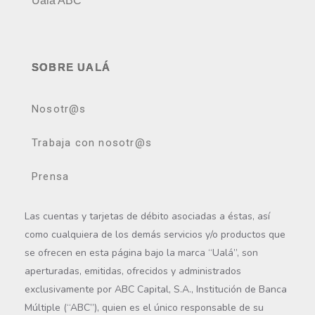
Ualá ABC
SOBRE UALÁ
Nosotr@s
Trabaja con nosotr@s
Prensa
Las cuentas y tarjetas de débito asociadas a éstas, así
como cualquiera de los demás servicios y/o productos que
se ofrecen en esta página bajo la marca “Ualá”, son
aperturadas, emitidas, ofrecidos y administrados
exclusivamente por ABC Capital, S.A., Institución de Banca
Múltiple (“ABC”), quien es el único responsable de su