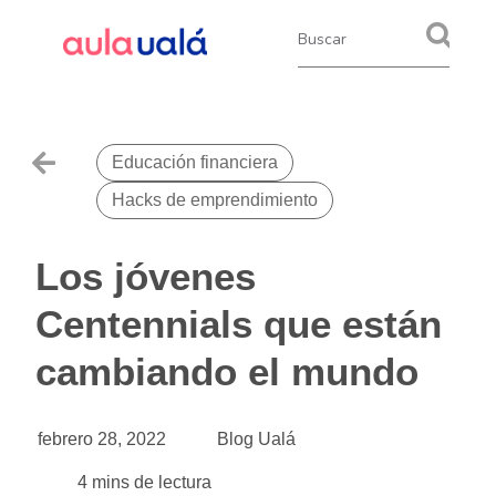
,
Educación financiera
Hacks de emprendimiento
Los jóvenes
Centennials que están
cambiando el mundo
febrero 28, 2022
Blog Ualá
4
mins de lectura