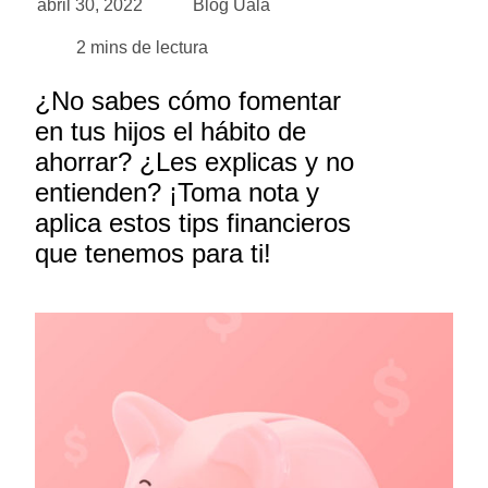
abril 30, 2022
Blog Ualá
2
mins de lectura
¿No sabes cómo fomentar
en tus hijos el hábito de
ahorrar? ¿Les explicas y no
entienden? ¡Toma nota y
aplica estos tips financieros
que tenemos para ti!