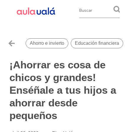
,
Ahorro e invierto
Educación financiera
¡Ahorrar es cosa de
chicos y grandes!
Enséñale a tus hijos a
ahorrar desde
pequeños