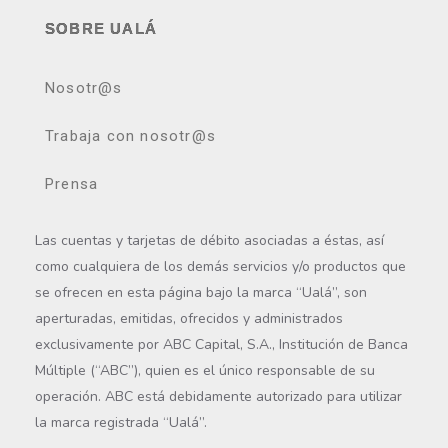
SOBRE UALÁ
Nosotr@s
Trabaja con nosotr@s
Prensa
Las cuentas y tarjetas de débito asociadas a éstas, así
como cualquiera de los demás servicios y/o productos que
se ofrecen en esta página bajo la marca “Ualá”, son
aperturadas, emitidas, ofrecidos y administrados
exclusivamente por ABC Capital, S.A., Institución de Banca
Múltiple (“ABC”), quien es el único responsable de su
operación. ABC está debidamente autorizado para utilizar
la marca registrada “Ualá”.