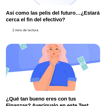
Así como las pelis del futuro…¿Estará
cerca el fin del efectivo?
2
mins de lectura
Falta mucho para que un robot vaya por nosotros al trabajo, pero c
¿Qué tan bueno eres con tus
Finanzas? Averígualo en este Test