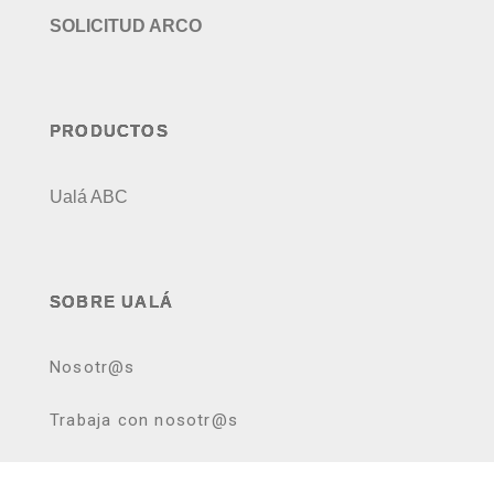
SOLICITUD ARCO
PRODUCTOS
Ualá ABC
SOBRE UALÁ
Nosotr@s
Trabaja con nosotr@s
Prensa