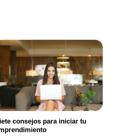
iete consejos para iniciar tu
mprendimiento