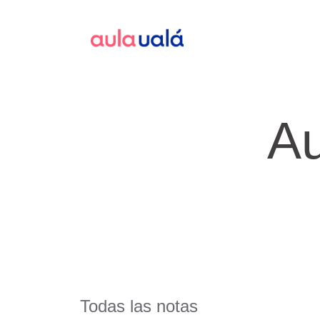
Au
Todas las notas