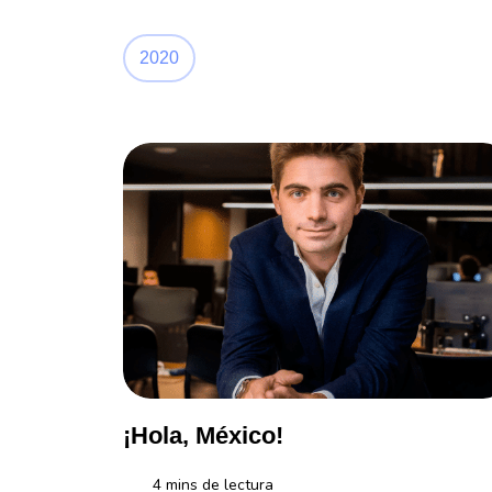
2020
¡Hola, México!
4
mins de lectura