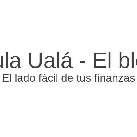
la Ualá - El b
El lado fácil de tus finanzas